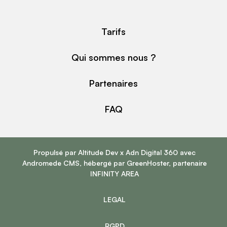
Tarifs
Qui sommes nous ?
Partenaires
FAQ
Propulsé par
Altitude Dev
x
Adn Digital 360
avec
Andromede CMS
, hébergé par
GreenHoster
, partenaire
INFINITY AREA
LEGAL
RGPD