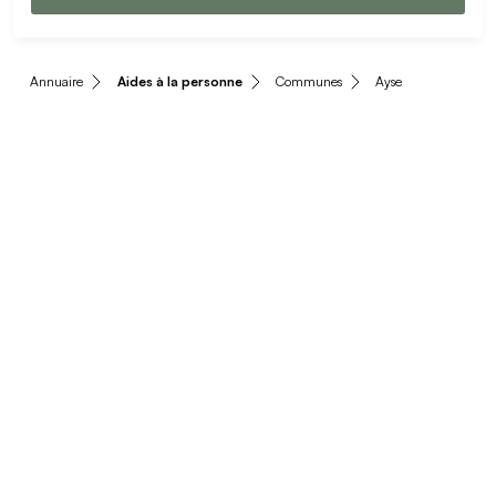
Annuaire
Aides à la personne
Communes
Ayse