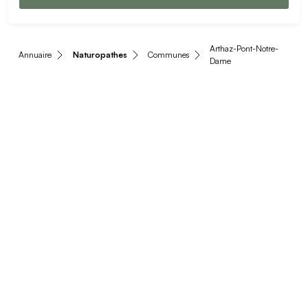
Arthaz-Pont-Notre-
Annuaire
Naturopathes
Communes
Dame