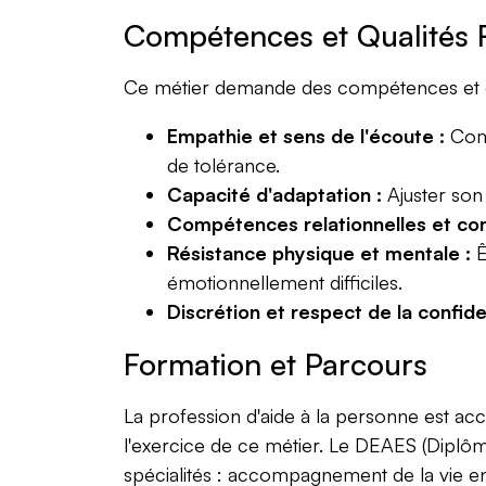
Compétences et Qualités 
Ce métier demande des compétences et de
Empathie et sens de l'écoute :
Comp
de tolérance.
Capacité d'adaptation :
Ajuster son 
Compétences relationnelles et co
Résistance physique et mentale :
Ê
émotionnellement difficiles.
Discrétion et respect de la confiden
Formation et Parcours
La profession d'aide à la personne est ac
l'exercice de ce métier. Le DEAES (Diplôme
spécialités : accompagnement de la vie e