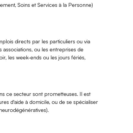
ement, Soins et Services à la Personne)
lois directs par les particuliers ou via
associations, ou les entreprises de
ir, les week-ends ou les jours fériés,
s ce secteur sont prometteuses. Il est
es d'aide à domicile, ou de se spécialiser
neurodégénératives).