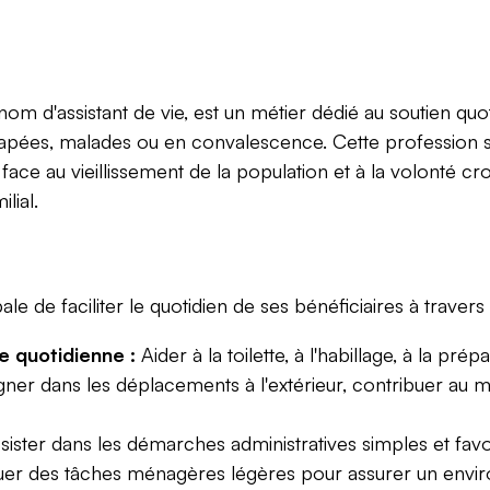
nom d'assistant de vie, est un métier dédié au soutien qu
apées, malades ou en convalescence. Cette profession s'i
ace au vieillissement de la population et à la volonté cr
lial.
le de faciliter le quotidien de ses bénéficiaires à travers 
ie quotidienne :
Aider à la toilette, à l'habillage, à la prép
 dans les déplacements à l'extérieur, contribuer au mai
ister dans les démarches administratives simples et favori
uer des tâches ménagères légères pour assurer un enviro