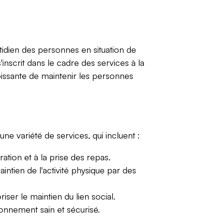
otidien des personnes en situation de
nscrit dans le cadre des services à la
oissante de maintenir les personnes
une variété de services, qui incluent :
aration et à la prise des repas.
ntien de l'activité physique par des
ser le maintien du lien social.
nnement sain et sécurisé.