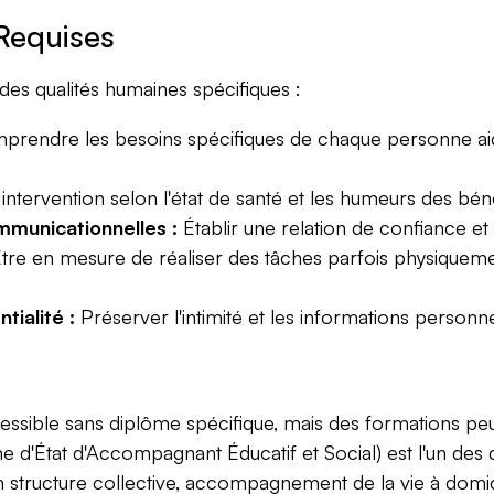
Requises
s qualités humaines spécifiques :
rendre les besoins spécifiques de chaque personne aidé
intervention selon l'état de santé et les humeurs des béné
mmunicationnelles :
Établir une relation de confiance et
tre en mesure de réaliser des tâches parfois physiquemen
tialité :
Préserver l'intimité et les informations personn
cessible sans diplôme spécifique, mais des formations pe
 d'État d'Accompagnant Éducatif et Social) est l'un des d
n structure collective, accompagnement de la vie à domi