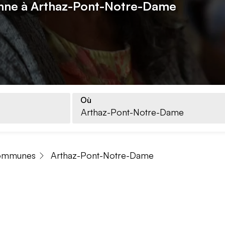
onne à Arthaz-Pont-Notre-Dame
Où
ommunes
Arthaz-Pont-Notre-Dame