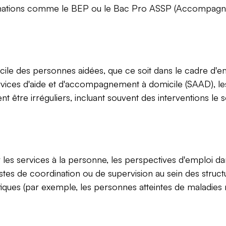
s formations comme le BEP ou le Bac Pro ASSP (Accompagn
cile des personnes aidées, que ce soit dans le cadre d'emp
vices d'aide et d'accompagnement à domicile (SAAD), les 
 être irréguliers, incluant souvent des interventions le so
es services à la personne, les perspectives d'emploi dan
es de coordination ou de supervision au sein des structur
ques (par exemple, les personnes atteintes de maladies 