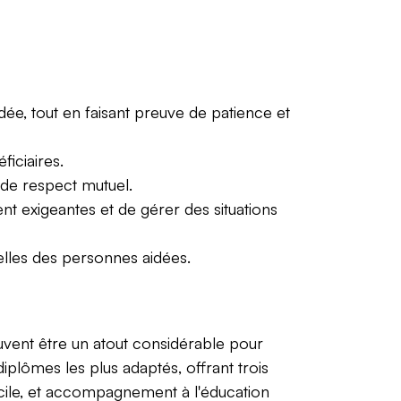
e, tout en faisant preuve de patience et
ficiaires.
 de respect mutuel.
t exigeantes et de gérer des situations
elles des personnes aidées.
uvent être un atout considérable pour
iplômes les plus adaptés, offrant trois
cile, et accompagnement à l'éducation