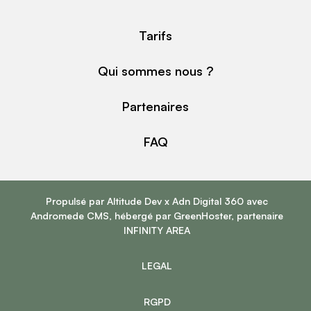
Tarifs
Qui sommes nous ?
Partenaires
FAQ
Propulsé par
Altitude Dev
x
Adn Digital 360
avec
Andromede CMS
, hébergé par
GreenHoster
, partenaire
INFINITY AREA
LEGAL
RGPD