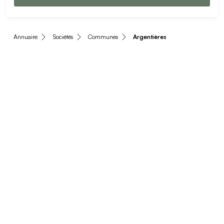
Annuaire
Sociétés
Communes
Argentières