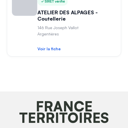
SIRET vérifié
ATELIER DES ALPAGES -
Coutellerie
146 Rue Joseph Vallot
Argentières
Voir la fiche
FRANCE
TERRITOIRES