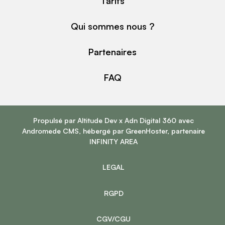
Tarifs
Qui sommes nous ?
Partenaires
FAQ
Propulsé par
Altitude Dev
x
Adn Digital 360
avec
Andromede CMS
, hébergé par
GreenHoster
, partenaire
INFINITY AREA
LEGAL
RGPD
CGV/CGU