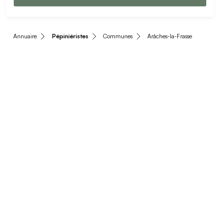
Annuaire
Pépiniéristes
Communes
Arâches-la-Frasse