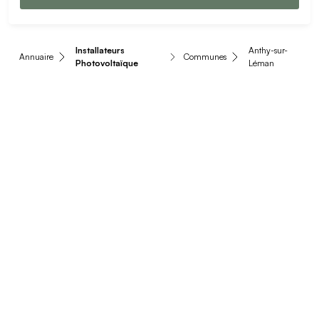
Installateurs
Anthy-sur-
Annuaire
Communes
Photovoltaïque
Léman