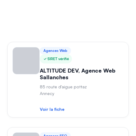
Agences Web
SIRET vérifié
ALTITUDE DEV, Agence Web
Sallanches
85 route d'aigue pottaz
Annecy
Voir la fiche
Agences SEO