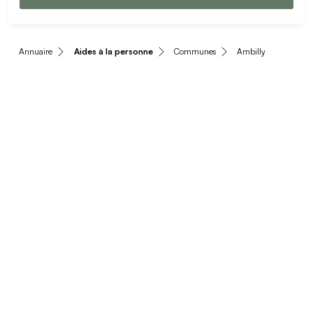
Annuaire
Aides à la personne
Communes
Ambilly