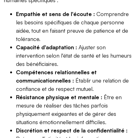
Empathie et sens de l'écoute :
Comprendre
les besoins spécifiques de chaque personne
aidée, tout en faisant preuve de patience et de
tolérance.
Capacité d'adaptation :
Ajuster son
intervention selon l'état de santé et les humeurs
des bénéficiaires.
Compétences relationnelles et
communicationnelles :
Établir une relation de
confiance et de respect mutuel.
Résistance physique et mentale :
Être en
mesure de réaliser des tâches parfois
physiquement exigeantes et de gérer des
situations émotionnellement difficiles.
Discrétion et respect de la confidentialité :