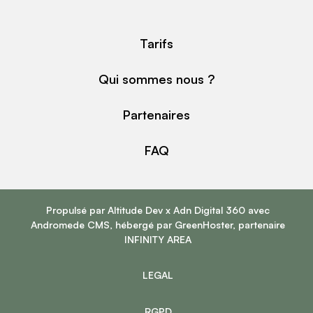
Tarifs
Qui sommes nous ?
Partenaires
FAQ
Propulsé par
Altitude Dev
x
Adn Digital 360
avec
Andromede CMS
, hébergé par
GreenHoster
, partenaire
INFINITY AREA
LEGAL
RGPD