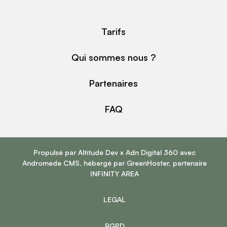
Tarifs
Qui sommes nous ?
Partenaires
FAQ
Propulsé par
Altitude Dev
x
Adn Digital 360
avec
Andromede CMS
, hébergé par
GreenHoster
, partenaire
INFINITY AREA
LEGAL
RGPD