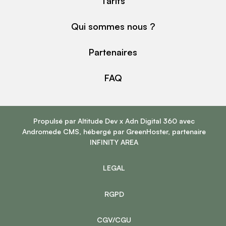
Tarifs
Qui sommes nous ?
Partenaires
FAQ
Propulsé par
Altitude Dev
x
Adn Digital 360
avec
Andromede CMS
, hébergé par
GreenHoster
, partenaire
INFINITY AREA
LEGAL
RGPD
CGV/CGU