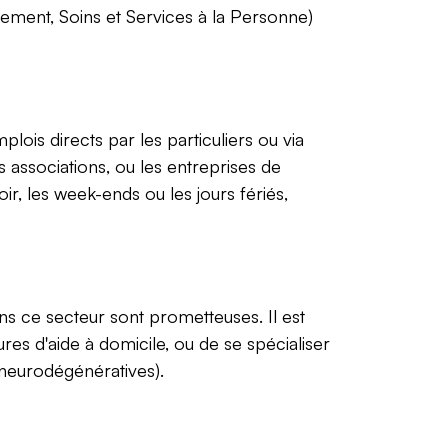
ement, Soins et Services à la Personne)
lois directs par les particuliers ou via
associations, ou les entreprises de
ir, les week-ends ou les jours fériés,
s ce secteur sont prometteuses. Il est
es d'aide à domicile, ou de se spécialiser
neurodégénératives).