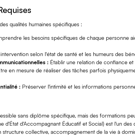
Requises
s qualités humaines spécifiques :
rendre les besoins spécifiques de chaque personne aidé
intervention selon l'état de santé et les humeurs des béné
mmunicationnelles :
Établir une relation de confiance et
tre en mesure de réaliser des tâches parfois physiquemen
tialité :
Préserver l'intimité et les informations personn
cessible sans diplôme spécifique, mais des formations pe
 d'État d'Accompagnant Éducatif et Social) est l'un des d
n structure collective, accompagnement de la vie à domi