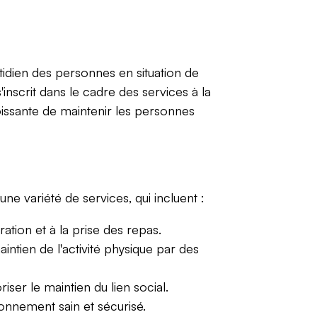
otidien des personnes en situation de
nscrit dans le cadre des services à la
oissante de maintenir les personnes
une variété de services, qui incluent :
aration et à la prise des repas.
ntien de l'activité physique par des
ser le maintien du lien social.
nnement sain et sécurisé.