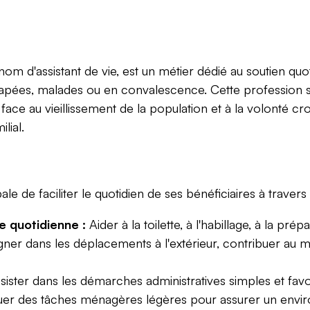
nom d'assistant de vie, est un métier dédié au soutien qu
apées, malades ou en convalescence. Cette profession s'i
ace au vieillissement de la population et à la volonté cr
lial.
le de faciliter le quotidien de ses bénéficiaires à travers 
ie quotidienne :
Aider à la toilette, à l'habillage, à la prép
 dans les déplacements à l'extérieur, contribuer au mai
ister dans les démarches administratives simples et favori
uer des tâches ménagères légères pour assurer un enviro