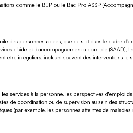
s formations comme le BEP ou le Bac Pro ASSP (Accompagn
cile des personnes aidées, que ce soit dans le cadre d'emp
vices d'aide et d'accompagnement à domicile (SAAD), les 
 être irréguliers, incluant souvent des interventions le so
es services à la personne, les perspectives d'emploi dan
es de coordination ou de supervision au sein des structur
ques (par exemple, les personnes atteintes de maladies 