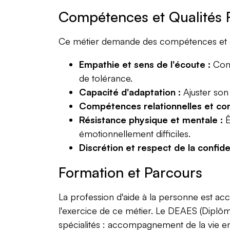
Compétences et Qualités 
Ce métier demande des compétences et de
Empathie et sens de l'écoute :
Comp
de tolérance.
Capacité d'adaptation :
Ajuster son 
Compétences relationnelles et co
Résistance physique et mentale :
Ê
émotionnellement difficiles.
Discrétion et respect de la confiden
Formation et Parcours
La profession d'aide à la personne est ac
l'exercice de ce métier. Le DEAES (Diplôme
spécialités : accompagnement de la vie e