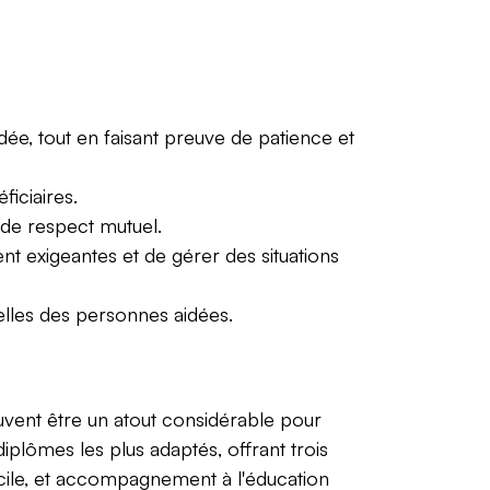
e, tout en faisant preuve de patience et
ficiaires.
 de respect mutuel.
t exigeantes et de gérer des situations
elles des personnes aidées.
uvent être un atout considérable pour
iplômes les plus adaptés, offrant trois
cile, et accompagnement à l'éducation