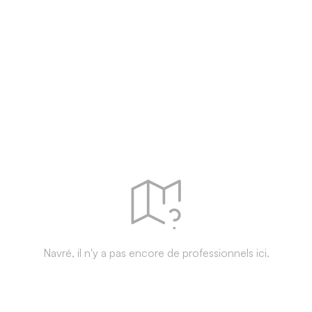
Navré, il n'y a pas encore de professionnels ici.