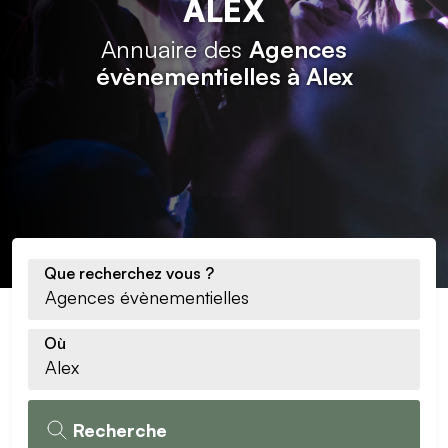
ALEX
Annuaire des
Agences
évènementielles à Alex
Que recherchez vous ?
Où
Recherche