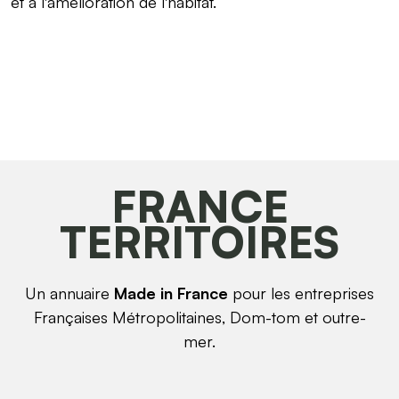
et à l'amélioration de l'habitat.
FRANCE
TERRITOIRES
Un annuaire
Made in France
pour les entreprises
Françaises Métropolitaines, Dom-tom et outre-
mer.