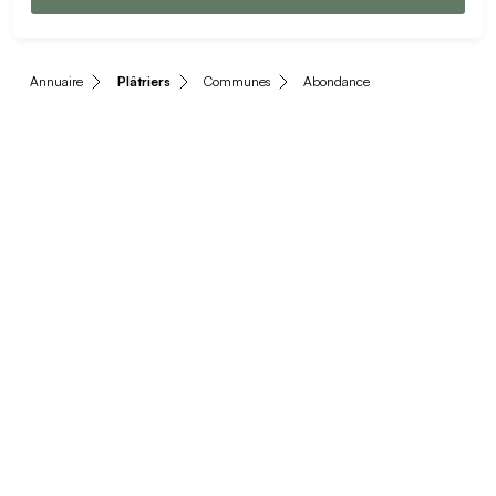
Annuaire
Plâtriers
Communes
Abondance