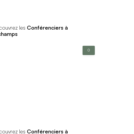
couvrez les
Conférenciers à
champs
0
couvrez les
Conférenciers à