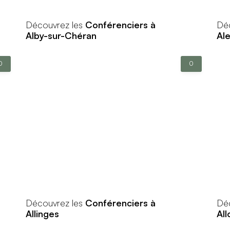
Découvrez les
Conférenciers à
Dé
Alby-sur-Chéran
Al
0
0
Découvrez les
Conférenciers à
Dé
Allinges
All