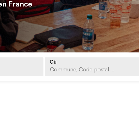
en France
Où