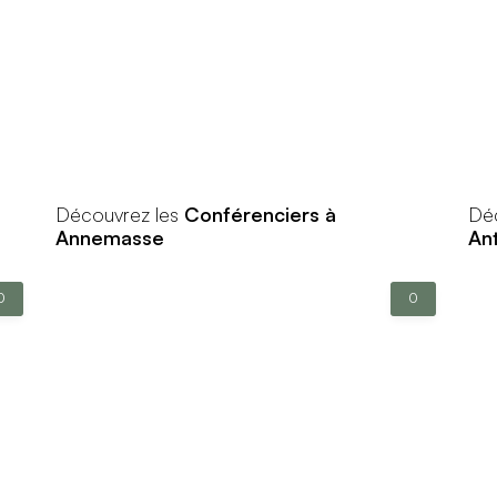
Découvrez les
Conférenciers à
Dé
Annemasse
An
0
0