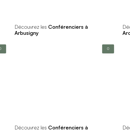
Découvrez les
Conférenciers à
Dé
Arbusigny
Ar
0
0
Découvrez les
Conférenciers à
Dé