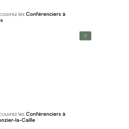
couvrez les
Conférenciers à
ex
0
couvrez les
Conférenciers à
onzier-la-Caille