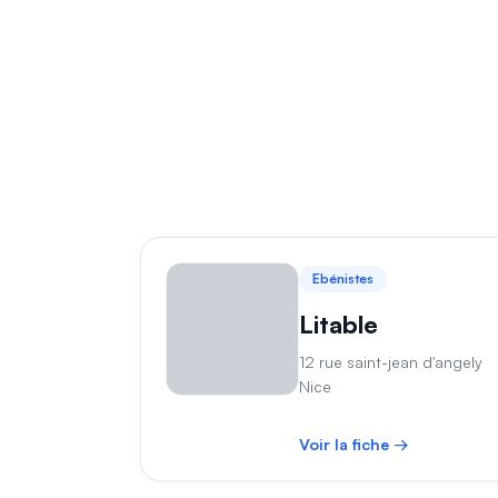
Ebénistes
Litable
12 rue saint-jean d'angely
Nice
Voir la fiche →