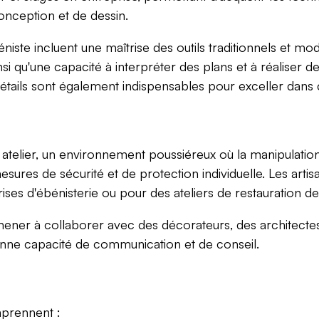
conception et de dessin.
ste incluent une maîtrise des outils traditionnels et mod
nsi qu'une capacité à interpréter des plans et à réaliser de
 détails sont également indispensables pour exceller dans 
 atelier, un environnement poussiéreux où la manipulation
esures de sécurité et de protection individuelle. Les arti
rises d'ébénisterie ou pour des ateliers de restauration 
amener à collaborer avec des décorateurs, des architecte
onne capacité de communication et de conseil.
mprennent :