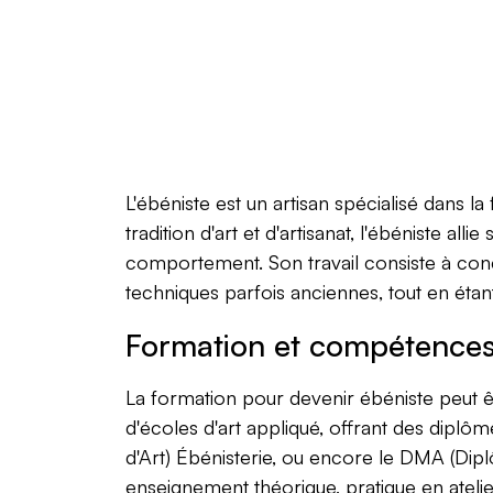
L'ébéniste est un artisan spécialisé dans la
tradition d'art et d'artisanat, l'ébéniste al
comportement. Son travail consiste à concev
techniques parfois anciennes, tout en ét
Formation et compétence
La formation pour devenir ébéniste peut ê
d'écoles d'art appliqué, offrant des diplôm
d'Art) Ébénisterie, ou encore le DMA (Dip
enseignement théorique, pratique en atelie