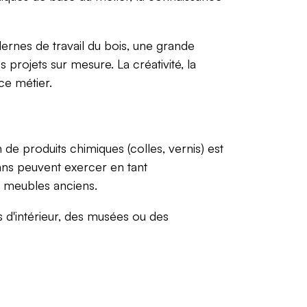
ernes de travail du bois, une grande
s projets sur mesure. La créativité, la
ce métier.
 de produits chimiques (colles, vernis) est
sans peuvent exercer en tant
de meubles anciens.
s d'intérieur, des musées ou des