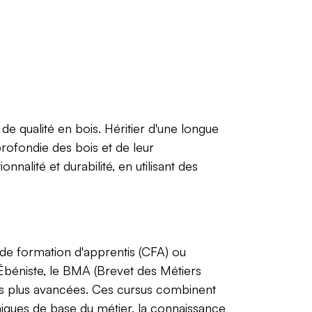
 de qualité en bois. Héritier d'une longue
pprofondie des bois et de leur
nalité et durabilité, en utilisant des
 de formation d'apprentis (CFA) ou
) Ébéniste, le BMA (Brevet des Métiers
ons plus avancées. Ces cursus combinent
hniques de base du métier, la connaissance