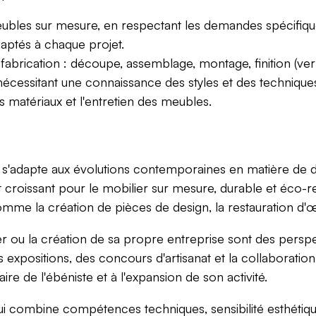
eubles sur mesure, en respectant les demandes spécifique
daptés à chaque projet.
 fabrication : découpe, assemblage, montage, finition (vern
écessitant une connaissance des styles et des techniques
es matériaux et l'entretien des meubles.
el, s'adapte aux évolutions contemporaines en matière de
croissant pour le mobilier sur mesure, durable et éco-r
omme la création de pièces de design, la restauration d'œ
ier ou la création de sa propre entreprise sont des persp
s expositions, des concours d'artisanat et la collaborat
re de l'ébéniste et à l'expansion de son activité.
 qui combine compétences techniques, sensibilité esthétiqu