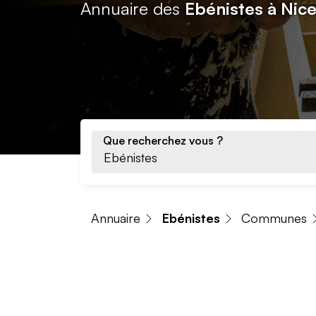
Annuaire des
Ebénistes à Nic
Que recherchez vous ?
Annuaire
Ebénistes
Communes