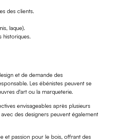
s des clients.
is, laque).
 historiques.
 design et de demande des
esponsable. Les ébénistes peuvent se
uvres d'art ou la marqueterie.
ectives envisageables après plusieurs
ion avec des designers peuvent également
e et passion pour le bois, offrant des