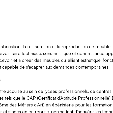
 fabrication, la restauration et la reproduction de meubles
lie savoir-faire technique, sens artistique et connaissance a
oir et à créer des meubles qui allient esthétique, fonction
ant capable de s'adapter aux demandes contemporaines.
s
tre acquise au sein de lycées professionnels, de centres
es tels que le CAP (Certificat d'Aptitude Professionnelle
lôme des Métiers d'Art) en ébénisterie pour les formati
r et stages en entreprise, permettant d'acquérir les tec