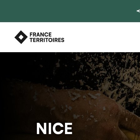

NICE