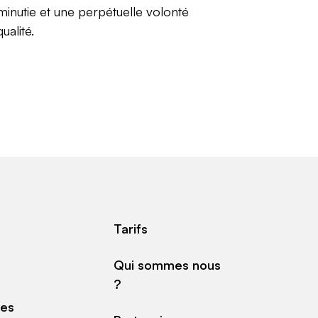
 minutie et une perpétuelle volonté
ualité.
Tarifs
Qui sommes nous
?
des