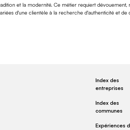
a tradition et la modernité. Ce métier requiert dévouement,
ées d'une clientèle à la recherche d'authenticité et de q
Index des
entreprises
Index des
communes
Expériences 