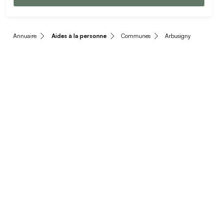
Annuaire
Aides à la personne
Communes
Arbusigny