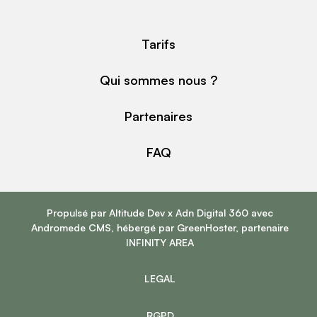
Tarifs
Qui sommes nous ?
Partenaires
FAQ
Propulsé par
Altitude Dev
x
Adn Digital 360
avec
Andromede CMS
, hébergé par
GreenHoster
, partenaire
INFINITY AREA
LEGAL
RGPD