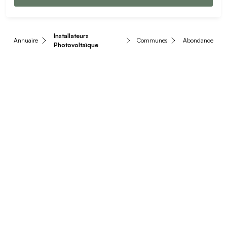
Installateurs
Annuaire
Communes
Abondance
Photovoltaïque